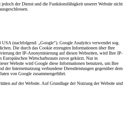
 jedoch der Dienst und die Funktionsfähigkeit unserer Website nicht
 ausgeschlossen.
 USA (nachfolgend: „Google“). Google Analytics verwendet sog.
lichen. Die durch das Cookie erzeugten Informationen über Ihre
vierung der IP-Anonymisierung auf diesen Webseiten, wird Ihre IP-
n Europäischen Wirtschaftsraum zuvor gekürzt. Nur in
dieser Website wird Google diese Informationen benutzen, um Ihre
nd der Internetnutzung verbundene Dienstleistungen gegenüber dem
n Daten von Google zusammengeführt.
itäten auf der Website. Auf Grundlage der Nutzung der Website und