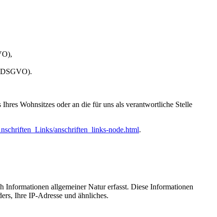
VO),
 20 DSGVO).
hres Wohnsitzes oder an die für uns als verantwortliche Stelle
nschriften_Links/anschriften_links-node.html
.
ch Informationen allgemeiner Natur erfasst. Diese Informationen
ers, Ihre IP-Adresse und ähnliches.