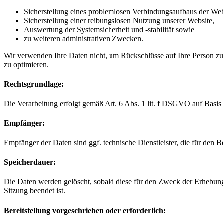
Sicherstellung eines problemlosen Verbindungsaufbaus der Web
Sicherstellung einer reibungslosen Nutzung unserer Website,
Auswertung der Systemsicherheit und -stabilität sowie
zu weiteren administrativen Zwecken.
Wir verwenden Ihre Daten nicht, um Rückschlüsse auf Ihre Person zu z
zu optimieren.
Rechtsgrundlage:
Die Verarbeitung erfolgt gemäß Art. 6 Abs. 1 lit. f DSGVO auf Basis u
Empfänger:
Empfänger der Daten sind ggf. technische Dienstleister, die für den B
Speicherdauer:
Die Daten werden gelöscht, sobald diese für den Zweck der Erhebung ni
Sitzung beendet ist.
Bereitstellung vorgeschrieben oder erforderlich: