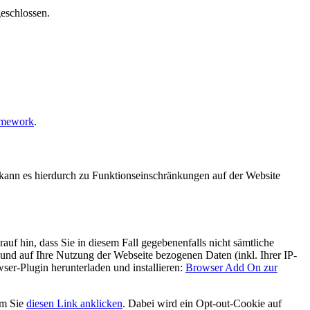
geschlossen.
amework
.
n, kann es hierdurch zu Funktionseinschränkungen auf der Website
uf hin, dass Sie in diesem Fall gegebenenfalls nicht sämtliche
und auf Ihre Nutzung der Webseite bezogenen Daten (inkl. Ihrer IP-
er-Plugin herunterladen und installieren:
Browser Add On zur
em Sie
diesen Link anklicken
. Dabei wird ein Opt-out-Cookie auf