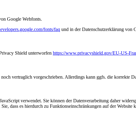
 von Google Webfonts.
/developers.google.com/fonts/faq
und in der Datenschutzerklärung von 
Privacy Shield unterworfen
https://www.privacyshield.gov/EU-US-Fr
noch vertraglich vorgeschrieben. Allerdings kann ggfs. die korrekte Dar
 JavaScript verwendet. Sie können der Datenverarbeitung daher widers
ten Sie, dass es hierdurch zu Funktionseinschränkungen auf der Websit