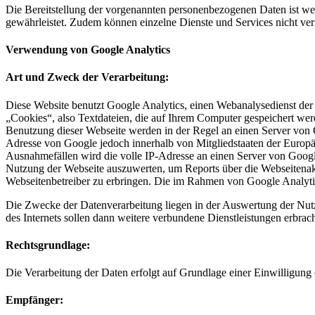
Die Bereitstellung der vorgenannten personenbezogenen Daten ist wede
gewährleistet. Zudem können einzelne Dienste und Services nicht ver
Verwendung von Google Analytics
Art und Zweck der Verarbeitung:
Diese Website benutzt Google Analytics, einen Webanalysedienst d
„Cookies“, also Textdateien, die auf Ihrem Computer gespeichert we
Benutzung dieser Webseite werden in der Regel an einen Server von 
Adresse von Google jedoch innerhalb von Mitgliedstaaten der Europ
Ausnahmefällen wird die volle IP-Adresse an einen Server von Googl
Nutzung der Webseite auszuwerten, um Reports über die Webseitenak
Webseitenbetreiber zu erbringen. Die im Rahmen von Google Analyti
Die Zwecke der Datenverarbeitung liegen in der Auswertung der Nut
des Internets sollen dann weitere verbundene Dienstleistungen erbrac
Rechtsgrundlage:
Die Verarbeitung der Daten erfolgt auf Grundlage einer Einwilligung 
Empfänger: