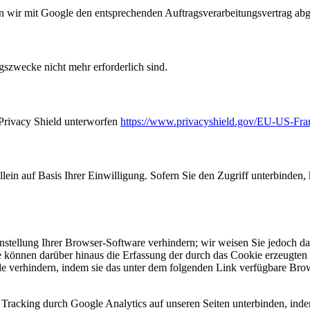
en wir mit Google den entsprechenden Auftragsverarbeitungsvertrag ab
gszwecke nicht mehr erforderlich sind.
Privacy Shield unterworfen
https://www.privacyshield.gov/EU-US-Fr
allein auf Basis Ihrer Einwilligung. Sofern Sie den Zugriff unterbinde
tellung Ihrer Browser-Software verhindern; wir weisen Sie jedoch dara
 können darüber hinaus die Erfassung der durch das Cookie erzeugten 
e verhindern, indem sie das unter dem folgenden Link verfügbare Brows
Tracking durch Google Analytics auf unseren Seiten unterbinden, ind