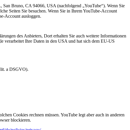
Ave., San Bruno, CA 94066, USA (nachfolgend „YouTube“). Wenn Sie
welche Seiten Sie besuchen. Wenn Sie in Ihrem YouTube-Account
ube-Account ausloggen.
rungen des Anbieters, Dort erhalten Sie auch weitere Informationen
le verarbeitet Ihre Daten in den USA und hat sich dem EU-US
 lit. a DSGVO).
olchen Cookies rechnen müssen. YouTube legt aber auch in anderen
wser blockieren.
tl/de/policies/privacy/