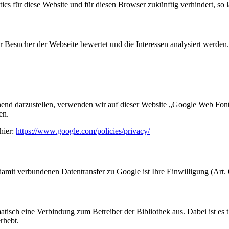
ics für diese Website und für diesen Browser zukünftig verhindert, so l
 Besucher der Webseite bewertet und die Interessen analysiert werden.
chend darzustellen, verwenden wir auf dieser Website „Google Web F
en.
hier:
https://www.google.com/policies/privacy/
it verbundenen Datentransfer zu Google ist Ihre Einwilligung (Art. 
atisch eine Verbindung zum Betreiber der Bibliothek aus. Dabei ist es t
rhebt.