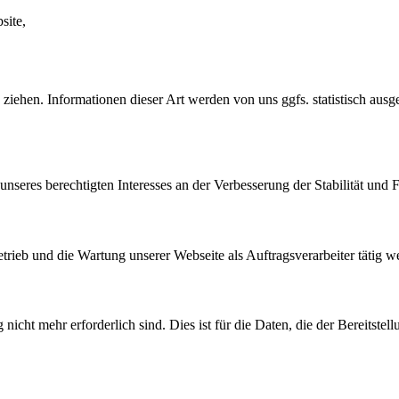
site,
iehen. Informationen dieser Art werden von uns ggfs. statistisch ausge
nseres berechtigten Interesses an der Verbesserung der Stabilität und F
etrieb und die Wartung unserer Webseite als Auftragsverarbeiter tätig w
cht mehr erforderlich sind. Dies ist für die Daten, die der Bereitstell