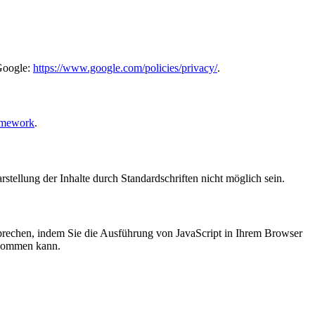
Google:
https://www.google.com/policies/privacy/
.
amework
.
stellung der Inhalte durch Standardschriften nicht möglich sein.
prechen, indem Sie die Ausführung von JavaScript in Ihrem Browser
e kommen kann.