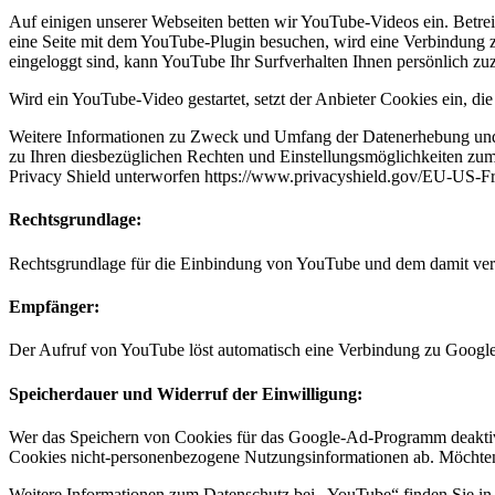
Auf einigen unserer Webseiten betten wir YouTube-Videos ein. Betr
eine Seite mit dem YouTube-Plugin besuchen, wird eine Verbindung 
eingeloggt sind, kann YouTube Ihr Surfverhalten Ihnen persönlich z
Wird ein YouTube-Video gestartet, setzt der Anbieter Cookies ein, d
Weitere Informationen zu Zweck und Umfang der Datenerhebung und ih
zu Ihren diesbezüglichen Rechten und Einstellungsmöglichkeiten zum 
Privacy Shield unterworfen https://www.privacyshield.gov/EU-US-
Rechtsgrundlage:
Rechtsgrundlage für die Einbindung von YouTube und dem damit verbu
Empfänger:
Der Aufruf von YouTube löst automatisch eine Verbindung zu Google
Speicherdauer und Widerruf der Einwilligung:
Wer das Speichern von Cookies für das Google-Ad-Programm deaktiv
Cookies nicht-personenbezogene Nutzungsinformationen ab. Möchten 
Weitere Informationen zum Datenschutz bei „YouTube“ finden Sie in 